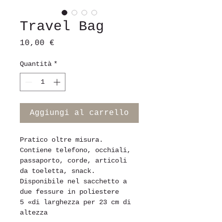
Travel Bag
Prezzo
10,00 €
Quantità
*
Aggiungi al carrello
Pratico oltre misura. 
Contiene telefono, occhiali, 
passaporto, corde, articoli 
da toeletta, snack.
Disponibile nel sacchetto a 
due fessure in poliestere 
5 «di larghezza per 23 cm di 
altezza