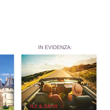
(Proverbio indiano)
IN EVIDENZA:
FLY & DRIVE