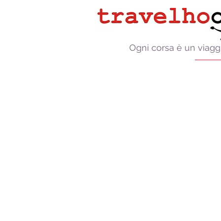
Ogni corsa è un viagg
Viagg
trove