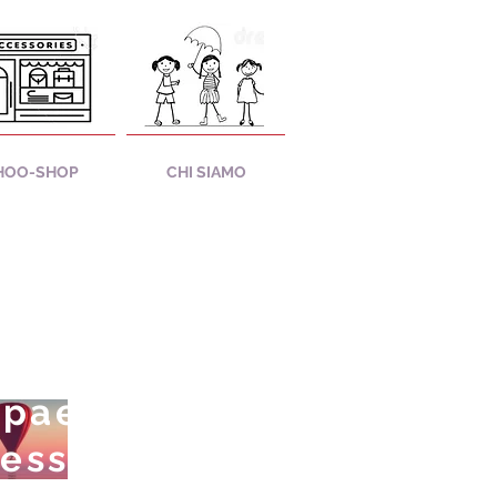
HOO-SHOP
CHI SIAMO
 paesi
tesso.